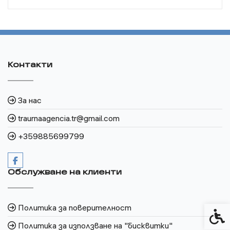
Контакти
За нас
traurnaagencia.tr@gmail.com
+359885699799
Обслужване на клиенти
Политика за поверителност
Спец
Политика за използване на "бисквитки"