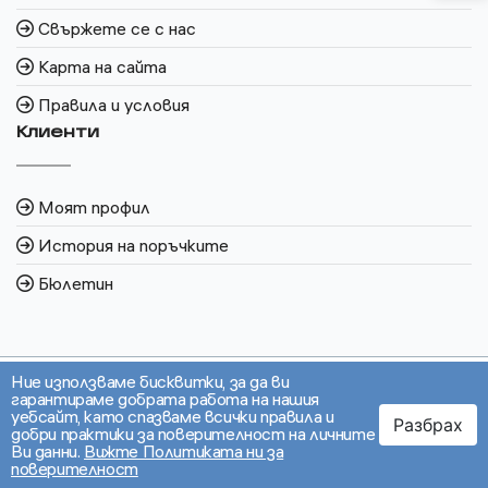
Свържете се с нас
Карта на сайта
Правила и условия
Клиенти
Моят профил
История на поръчките
Бюлетин
Ние използваме бисквитки, за да ви
гарантираме добрата работа на нашия
уебсайт, като спазваме всички правила и
Разбрах
добри практики за поверителност на личните
Ви данни.
Вижте Политиката ни за
поверителност