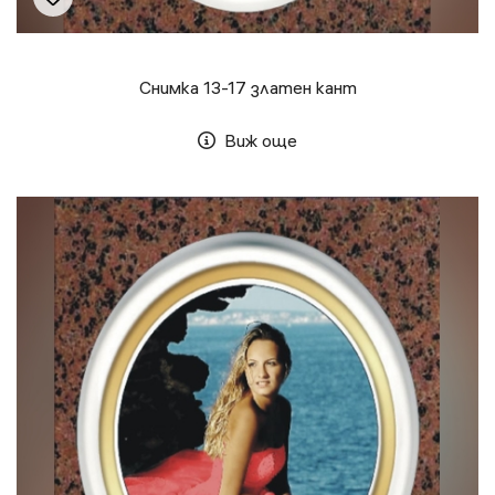
Снимка 13-17 златен кант
Виж още