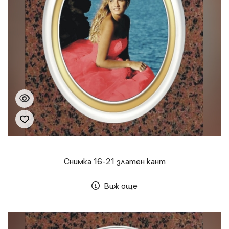
Снимка 16-21 златен кант
Виж още