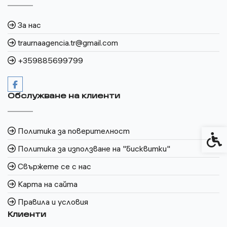
За нас
traurnaagencia.tr@gmail.com
+359885699799
Обслужване на клиенти
Политика за поверителност
Спец
Политика за използване на "бисквитки"
Свържете се с нас
Карта на сайта
Правила и условия
Клиенти