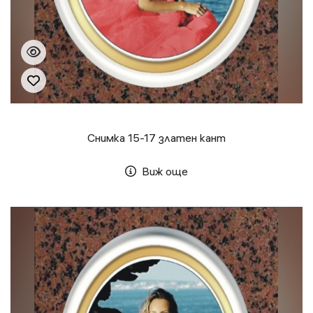
Снимка 15-17 златен кант
Виж още