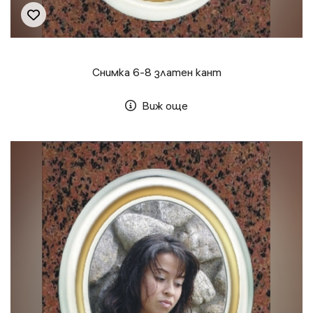
Снимка 6-8 златен кант
Виж още