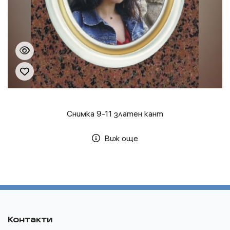
Снимка 9-11 златен кант
Виж още
Контакти