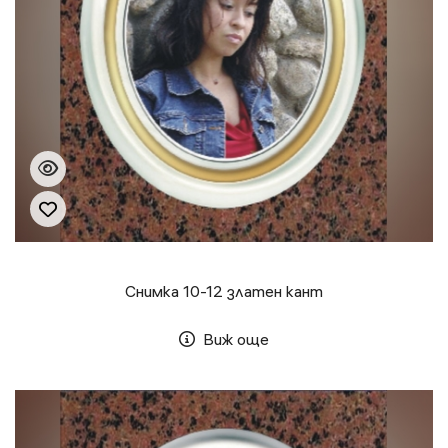
Снимка 10-12 златен кант
Виж още