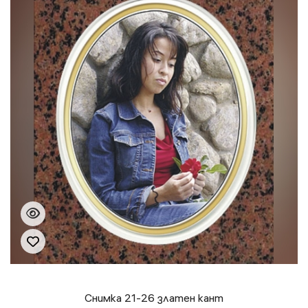
Снимка 21-26 златен кант