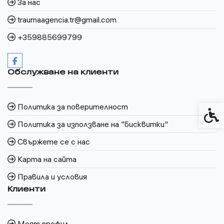
За нас
traurnaagencia.tr@gmail.com
+359885699799
Обслужване на клиенти
Политика за поверителност
Спец
Политика за използване на "бисквитки"
Свържете се с нас
Карта на сайта
Правила и условия
Клиенти
Моят профил