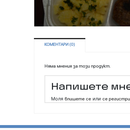
КОМЕНТАРИ (0)
Няма мнения за този продукт.
Напишете мн
Моля
впишете се
или
се регистри