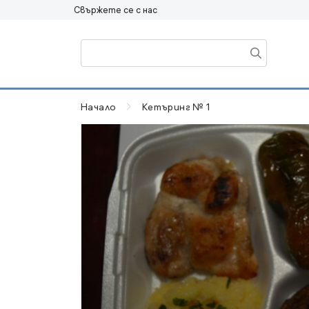
Свържете се с нас
Начало
Кетъринг № 1