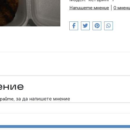
Напишете мнение
|
0 мнен
ение
райте,
за да напишете мнение