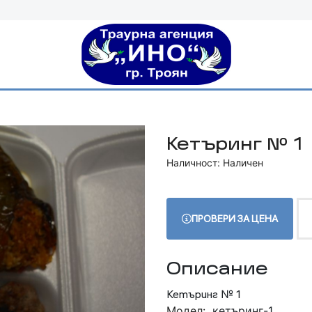
Кетъринг № 1
Наличност: Наличен
ПРОВЕРИ ЗА ЦЕНА
Описание
Кетъринг № 1
Модел:
кетъринг-1