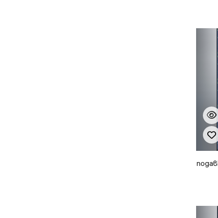
подав