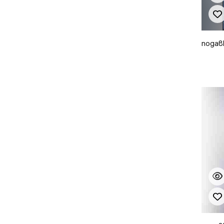
подав