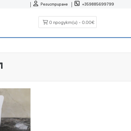
Регистриране
+359885699799
0 продукт(и) - 0.00€
и