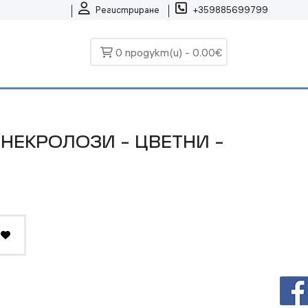
Регистриране
+359885699799
0 продукт(и) - 0.00€
 НЕКРОЛОЗИ - ЦВЕТНИ -