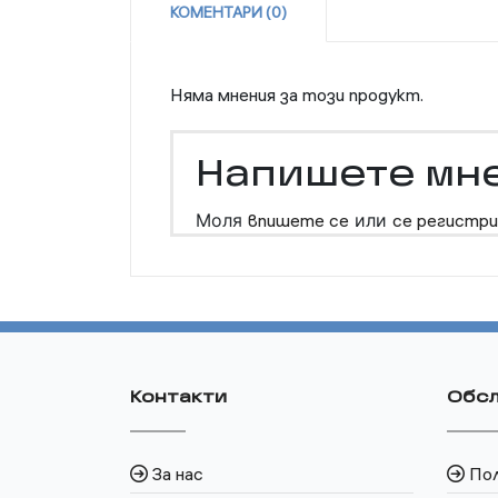
КОМЕНТАРИ (0)
Няма мнения за този продукт.
Напишете мн
Моля
впишете се
или
се регистри
Контакти
Обсл
За нас
По