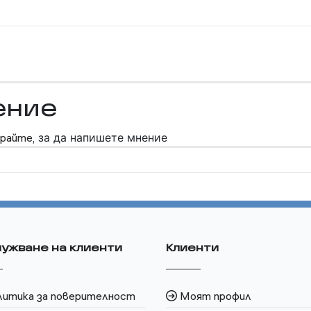
ение
райте,
за да напишете мнение
ужване на клиенти
Клиенти
литика за поверителност
Моят профил