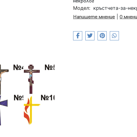
некролог
Модел:
кръстчета-за-нек
Напишете мнение
|
0 мнен