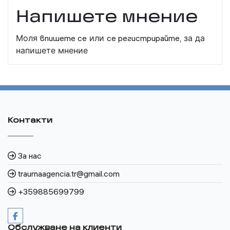
Напишете мнение
Моля
впишете се
или
се регистрирайте,
за да
напишете мнение
Контакти
За нас
traurnaagencia.tr@gmail.com
+359885699799
Обслужване на клиенти