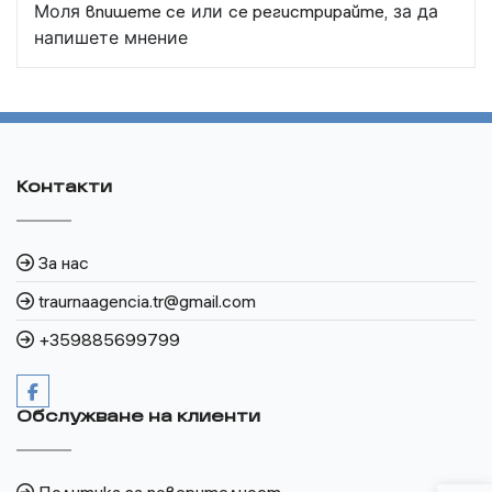
Моля
впишете се
или
се регистрирайте,
за да
напишете мнение
Контакти
За нас
traurnaagencia.tr@gmail.com
+359885699799
Обслужване на клиенти