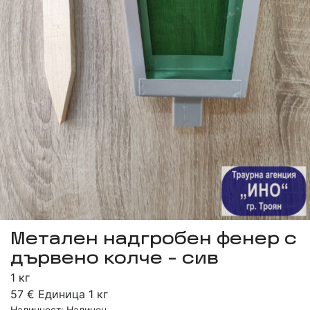
Метален надгробен фенер с
дървено колче - сив
1 кг
57 € Единица 1 кг
Наличност: Наличен