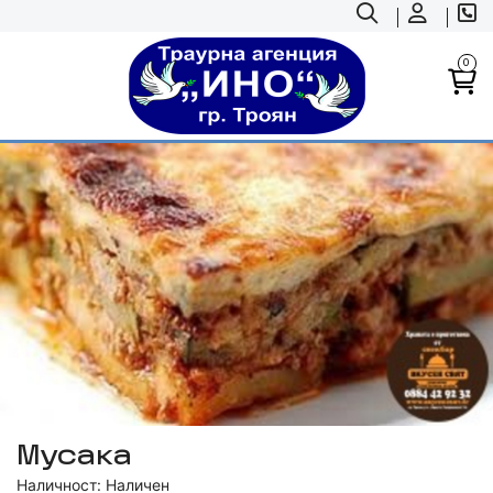
0
Мусака
Наличност: Наличен