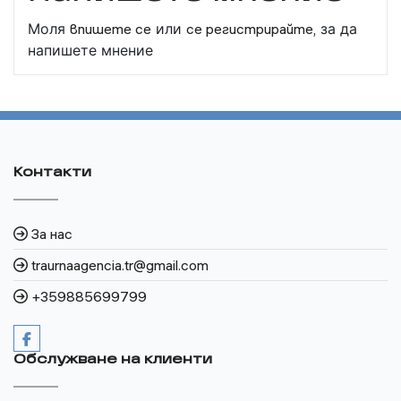
Моля
впишете се
или
се регистрирайте,
за да
напишете мнение
Контакти
За нас
traurnaagencia.tr@gmail.com
+359885699799
Обслужване на клиенти