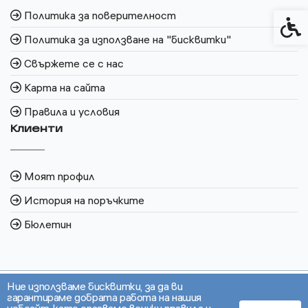
Политика за поверителност
Спец
Политика за използване на "бисквитки"
Свържете се с нас
Карта на сайта
Правила и условия
Клиенти
Моят профил
История на поръчките
Бюлетин
Ние използваме бисквитки, за да ви
гарантираме добрата работа на нашия