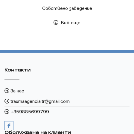
Собствено заведение
Виж още
Контакти
За нас
traurnaagencia.tr@gmail.com
+359885699799
Обслужване на клиенти