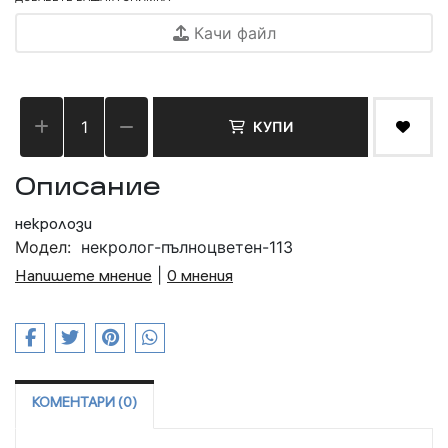
Качи файл
КУПИ
Описание
некролози
Модел:
некролог-пълноцветен-113
Напишете мнение
|
0 мнения
КОМЕНТАРИ (0)