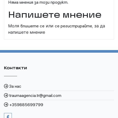
Няма мнения за този продукт.
Напишете мнение
Моля
впишете се
или
се регистрирайте,
за да
напишете мнение
Контакти
За нас
traurnaagencia.tr@gmail.com
+359885699799