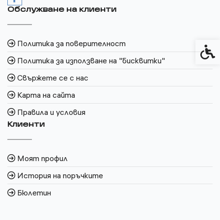
Обслужване на клиенти
Политика за поверителност
Спец
Политика за използване на "бисквитки"
Свържете се с нас
Карта на сайта
Правила и условия
Клиенти
Моят профил
История на поръчките
Бюлетин