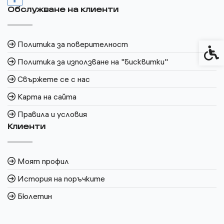
Обслужване на клиенти
Политика за поверителност
Спец
Политика за използване на "бисквитки"
Свържете се с нас
Карта на сайта
Правила и условия
Клиенти
Моят профил
История на поръчките
Бюлетин