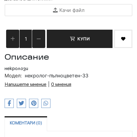
Качи файл
КУПИ
Описание
некролози
Модел:
некролог-пълноцветен-33
Напишете мнение
|
0 мнения
КОМЕНТАРИ (0)