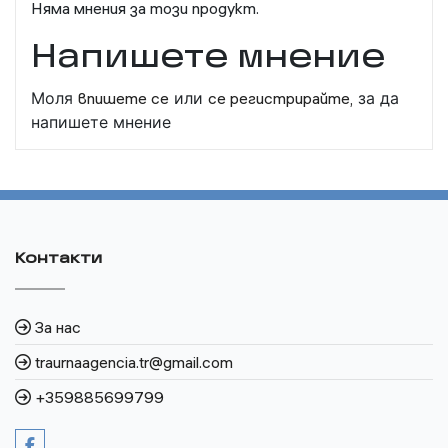
Няма мнения за този продукт.
Напишете мнение
Моля
впишете се
или
се регистрирайте,
за да
напишете мнение
Контакти
За нас
traurnaagencia.tr@gmail.com
+359885699799