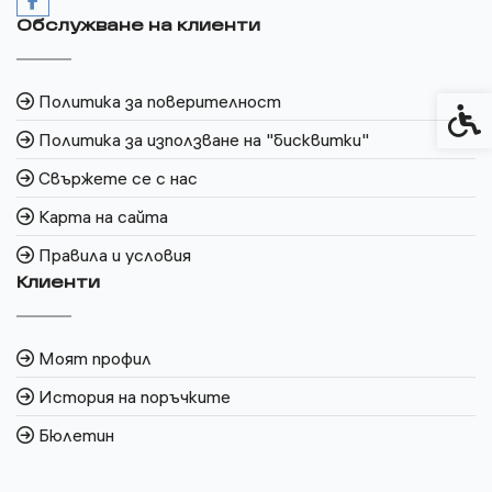
Обслужване на клиенти
Политика за поверителност
Спец
Политика за използване на "бисквитки"
Свържете се с нас
Карта на сайта
Правила и условия
Клиенти
Моят профил
История на поръчките
Бюлетин