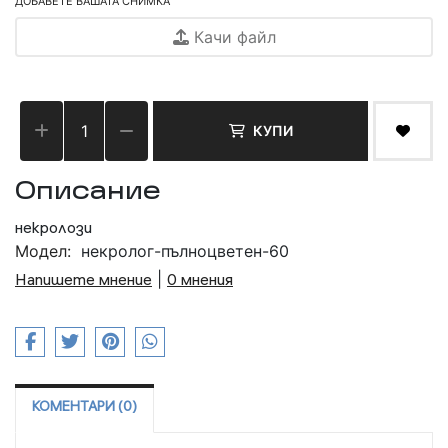
ДОБАВЕТЕ ВАШАТА СНИМКА
Качи файл
КУПИ
Описание
некролози
Модел:
некролог-пълноцветен-60
Напишете мнение
|
0 мнения
КОМЕНТАРИ (0)