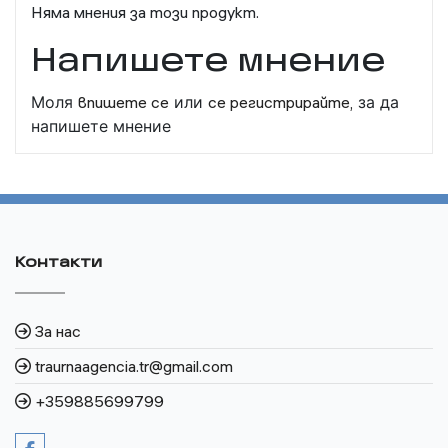
Няма мнения за този продукт.
Напишете мнение
Моля
впишете се
или
се регистрирайте,
за да
напишете мнение
Контакти
За нас
traurnaagencia.tr@gmail.com
+359885699799