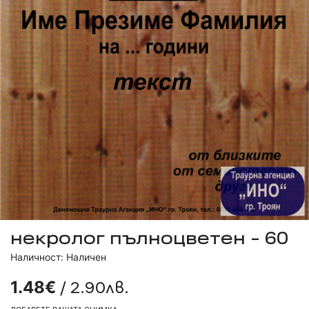
некролог пълноцветен - 60
Наличност: Наличен
/ 2.90лв.
1.48€