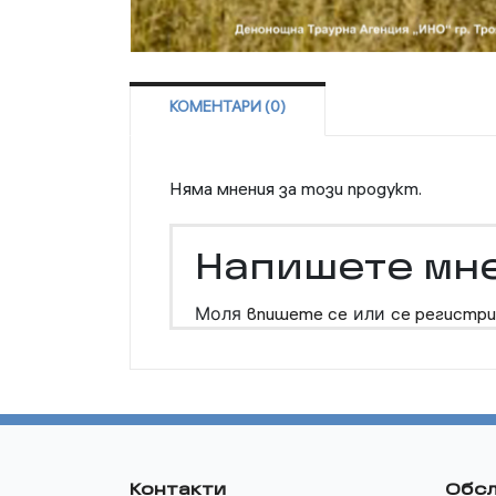
КОМЕНТАРИ (0)
Няма мнения за този продукт.
Напишете мн
Моля
впишете се
или
се регистри
Контакти
Обсл