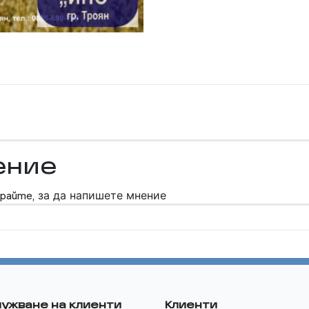
ение
райте,
за да напишете мнение
ужване на клиенти
Клиенти