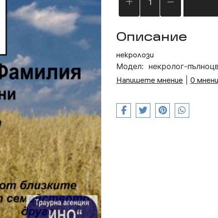
Описание
некролози
Модел:
некролог-пълноц
Напишете мнение
|
0 мнен