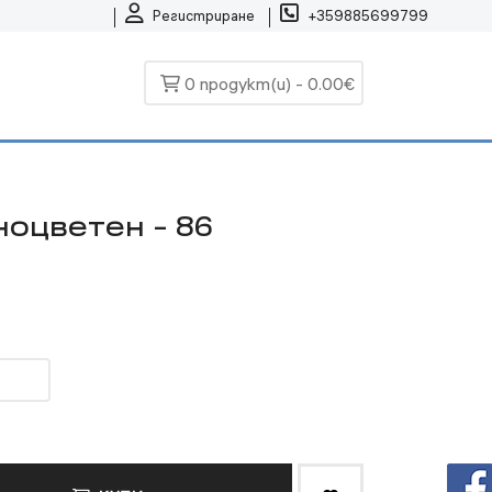
Регистриране
+359885699799
0 продукт(и) - 0.00€
ноцветен - 86