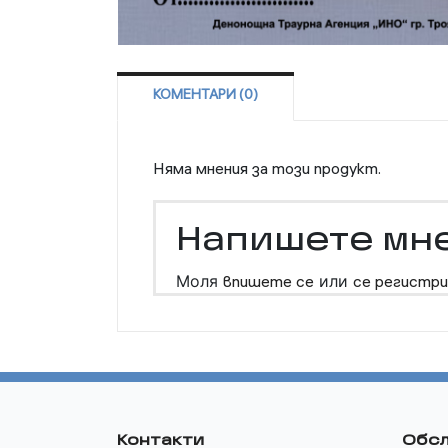
КОМЕНТАРИ (0)
Няма мнения за този продукт.
Напишете мн
Моля
впишете се
или
се регистри
Контакти
Обсл