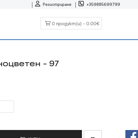
Регистриране
+359885699799
0 продукт(и) - 0.00€
оцветен - 97