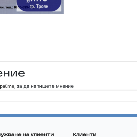
ение
райте,
за да напишете мнение
ужване на клиенти
Клиенти