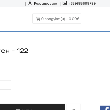
Регистриране
+359885699799
0 продукт(и) - 0.00€
ен - 122