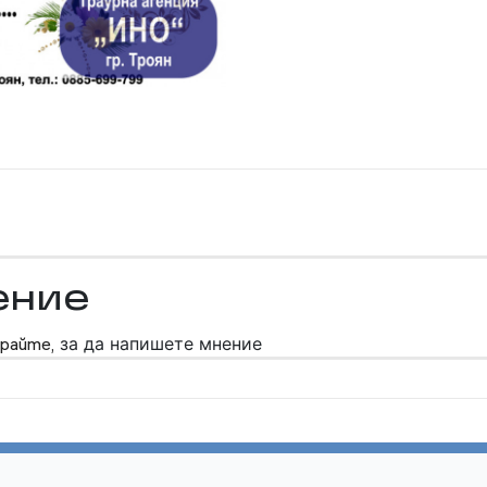
ение
райте,
за да напишете мнение