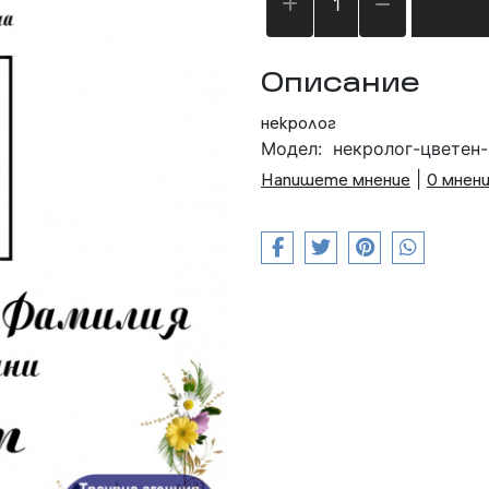
Описание
некролог
Модел:
некролог-цветен-
Напишете мнение
|
0 мнен