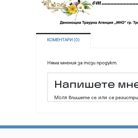
КОМЕНТАРИ (0)
Няма мнения за този продукт.
Напишете мн
Моля
впишете се
или
се регистри