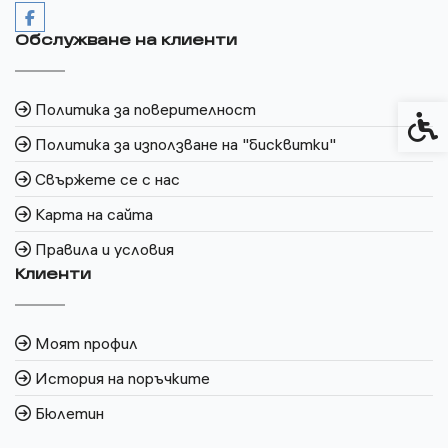
Обслужване на клиенти
Политика за поверителност
Спец
Политика за използване на "бисквитки"
Свържете се с нас
Карта на сайта
Правила и условия
Клиенти
Моят профил
История на поръчките
Бюлетин