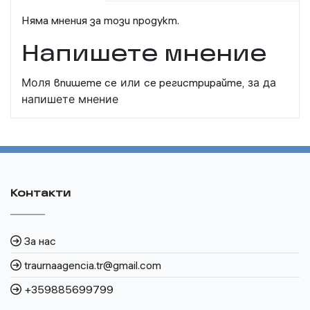
Няма мнения за този продукт.
Напишете мнение
Моля
впишете се
или
се регистрирайте,
за да
напишете мнение
Контакти
За нас
traurnaagencia.tr@gmail.com
+359885699799