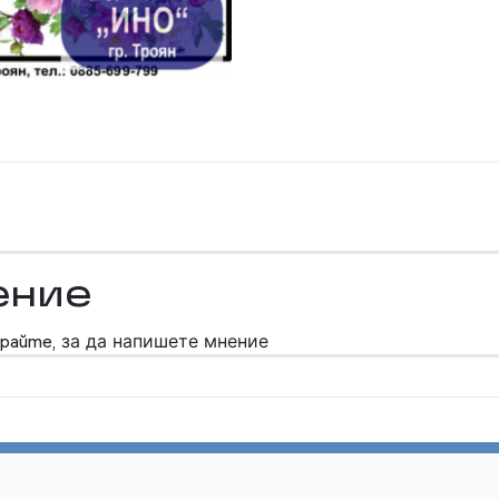
ение
райте,
за да напишете мнение