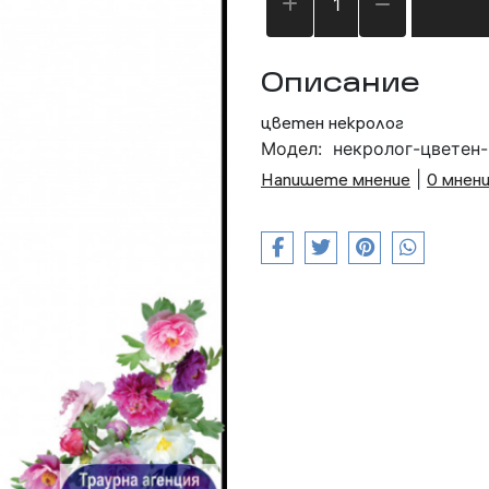
Описание
цветен некролог
Модел:
некролог-цветен
Напишете мнение
|
0 мнен