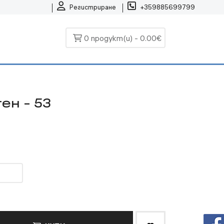
Регистриране
+359885699799
0 продукт(и) - 0.00€
ен - 53