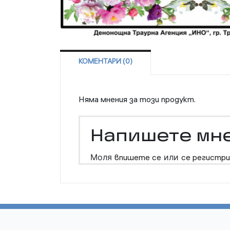
КОМЕНТАРИ (0)
Няма мнения за този продукт.
Напишете мн
Моля
впишете се
или
се регистри