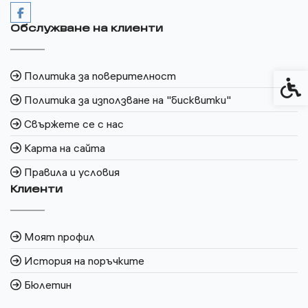
Обслужване на клиенти
Политика за поверителност
Спец
Политика за използване на "бисквитки"
Свържете се с нас
Карта на сайта
Правила и условия
Клиенти
Моят профил
История на поръчките
Бюлетин