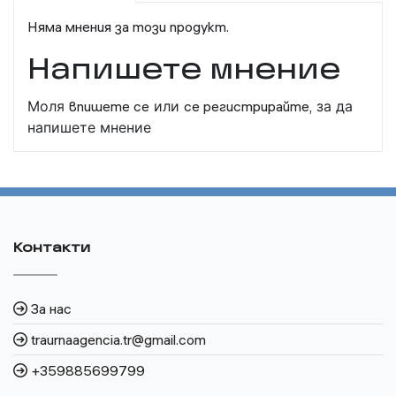
Няма мнения за този продукт.
Напишете мнение
Моля
впишете се
или
се регистрирайте,
за да
напишете мнение
Контакти
За нас
traurnaagencia.tr@gmail.com
+359885699799