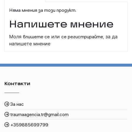
Няма мнения за този продукт.
Напишете мнение
Моля
впишете се
или
се регистрирайте,
за да
напишете мнение
Контакти
За нас
traurnaagencia.tr@gmail.com
+359885699799