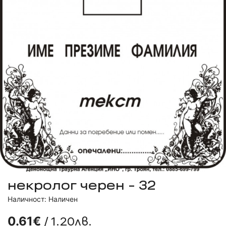
некролог черен - 32
Наличност: Наличен
/ 1.20лв.
0.61€