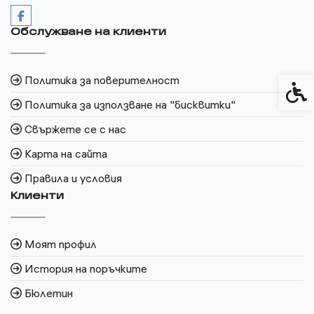
Обслужване на клиенти
Политика за поверителност
Спец
Политика за използване на "бисквитки"
Свържете се с нас
Карта на сайта
Правила и условия
Клиенти
Моят профил
История на поръчките
Бюлетин