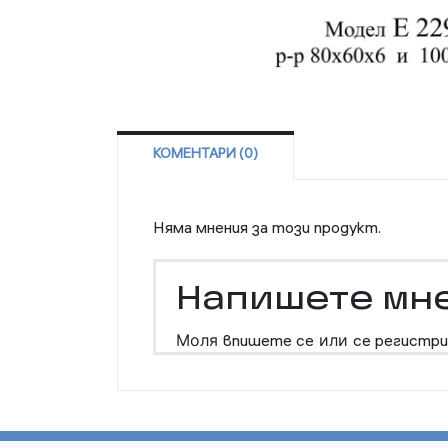
КОМЕНТАРИ (0)
Няма мнения за този продукт.
Напишете мн
Моля
впишете се
или
се регистри