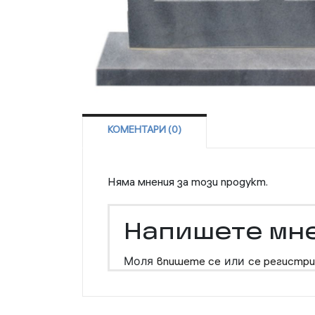
КОМЕНТАРИ (0)
Няма мнения за този продукт.
Напишете мн
Моля
впишете се
или
се регистри