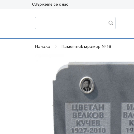
Свържете се с нас
Начало
Паметник мрамор №16