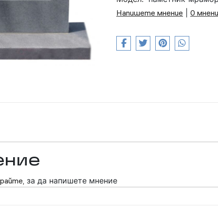
Напишете мнение
|
0 мнен
ение
райте,
за да напишете мнение