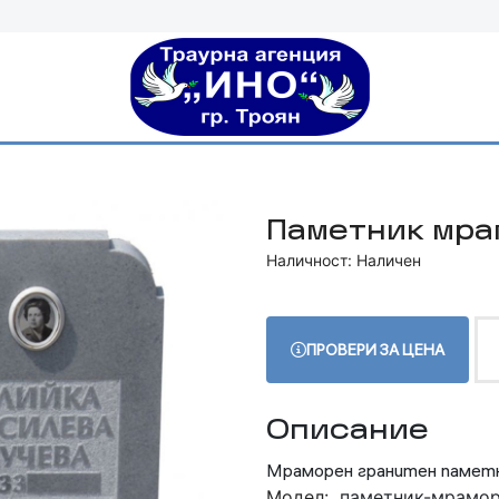
Паметник мра
Наличност: Наличен
ПРОВЕРИ ЗА ЦЕНА
Описание
Мраморен гранитен памет
Модел:
паметник-мрамор