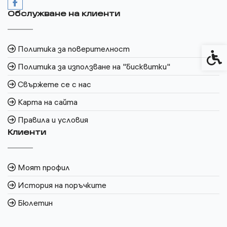
Обслужване на клиенти
Политика за поверителност
Спец
Политика за използване на "бисквитки"
Свържете се с нас
Карта на сайта
Правила и условия
Клиенти
Моят профил
История на поръчките
Бюлетин