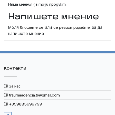
Няма мнения за този продукт.
Напишете мнение
Моля
впишете се
или
се регистрирайте,
за да
напишете мнение
Контакти
За нас
traurnaagencia.tr@gmail.com
+359885699799