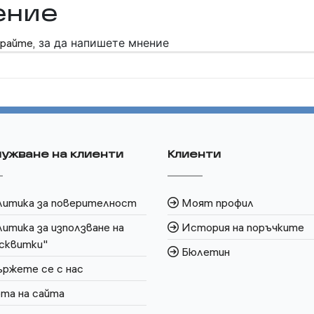
ение
райте,
за да напишете мнение
ужване на клиенти
Клиенти
литика за поверителност
Моят профил
итика за използване на
История на поръчките
сквитки"
Бюлетин
ржете се с нас
та на сайта