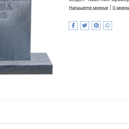
Напишете мнение
|
0 мнен