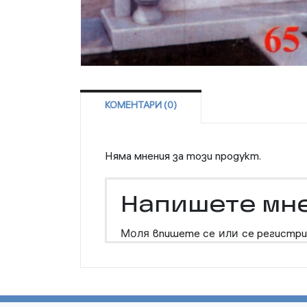
КОМЕНТАРИ (0)
Няма мнения за този продукт.
Напишете мн
Моля
впишете се
или
се регистри