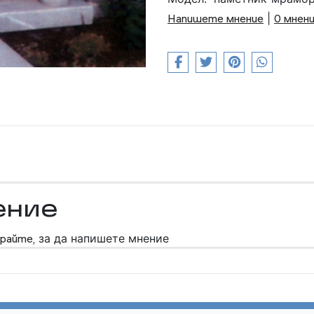
Напишете мнение
|
0 мнен
ение
райте,
за да напишете мнение