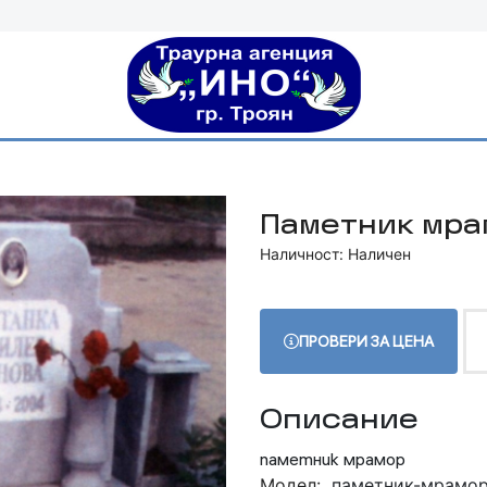
Паметник мра
Наличност: Наличен
ПРОВЕРИ ЗА ЦЕНА
Описание
паметник мрамор
Модел:
паметник-мрамор