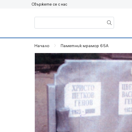
Свържете се с нас
Начало
Паметник мрамор 65А