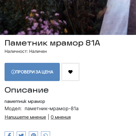
Паметник мрамор 81А
Наличност: Наличен
ПРОВЕРИ ЗА ЦЕНА
Описание
паметник мрамор
Модел:
паметник-мрамор-81а
Напишете мнение
|
0 мнения