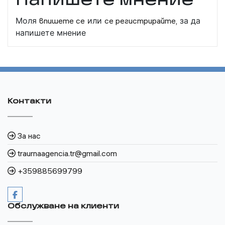
Напишете мнение
Моля
впишете се
или
се регистрирайте,
за да
напишете мнение
Контакти
За нас
traurnaagencia.tr@gmail.com
+359885699799
Обслужване на клиенти