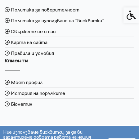
Политика за поверителност
Спец
Политика за използване на "бисквитки"
Свържете се с нас
Карта на сайта
Правила и условия
Клиенти
Моят профил
История на поръчките
Бюлетин
Ние използваме бисквитки, за да ви
гарантираме добрата работа на нашия