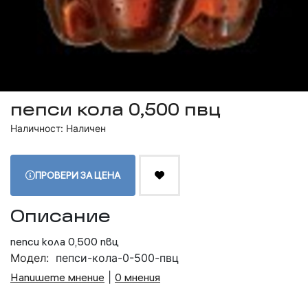
пепси кола 0,500 пвц
Наличност: Наличен
ПРОВЕРИ ЗА ЦЕНА
Описание
пепси кола 0,500 пвц
Модел:
пепси-кола-0-500-пвц
Напишете мнение
|
0 мнения