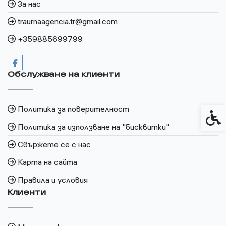
За нас
traurnaagencia.tr@gmail.com
+359885699799
Обслужване на клиенти
Политика за поверителност
Спец
Политика за използване на "бисквитки"
Свържете се с нас
Карта на сайта
Правила и условия
Клиенти