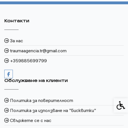
Контакти
За нас
traurnaagencia.tr@gmail.com
+359885699799
Обслужване на клиенти
Политика за поверителност
Спец
Политика за използване на "бисквитки"
Свържете се с нас