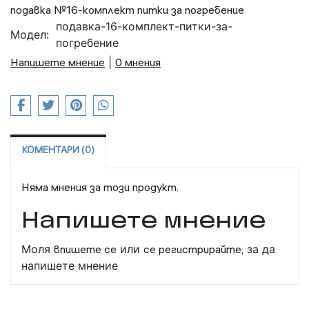
подавка №16-комплект питки за погребение
подавка-16-комплект-питки-за-
Модел:
погребение
Напишете мнение
|
0 мнения
КОМЕНТАРИ (0)
Няма мнения за този продукт.
Напишете мнение
Моля
впишете се
или
се регистрирайте,
за да
напишете мнение