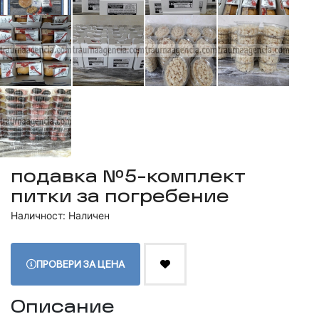
подавка №5-комплект
питки за погребение
Наличност: Наличен
ПРОВЕРИ ЗА ЦЕНА
Описание