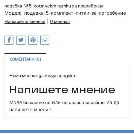
подавка №5-комплект питки за погребение
Модел:
подавка-5-комплект-питки-за-погребение
Напишете мнение
|
0 мнения
КОМЕНТАРИ (0)
Няма мнения за този продукт.
Напишете мнение
Моля
впишете се
или
се регистрирайте,
за да
напишете мнение