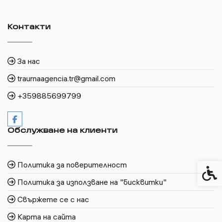
Контакти
За нас
traurnaagencia.tr@gmail.com
+359885699799
Обслужване на клиенти
Политика за поверителност
Спец
Политика за използване на "бисквитки"
Свържете се с нас
Карта на сайта