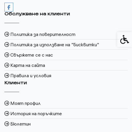
Обслужване на клиенти
Политика за поверителност
Спец
Политика за използване на "бисквитки"
Свържете се с нас
Карта на сайта
Правила и условия
Клиенти
Моят профил
История на поръчките
Бюлетин