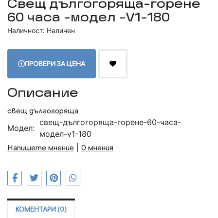
Свещ дългогоряща-горене
60 часа -модел -V1-180
Наличност: Наличен
ПРОВЕРИ ЗА ЦЕНА
Описание
свещ дългогоряща
свещ-дългогоряща-горене-60-часа-
Модел:
модел-v1-180
Напишете мнение
|
0 мнения
КОМЕНТАРИ (0)