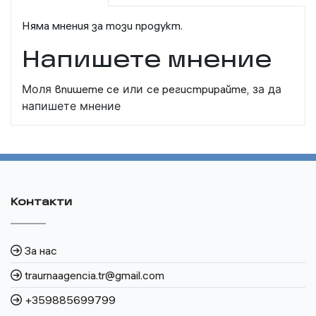
Няма мнения за този продукт.
Напишете мнение
Моля
впишете се
или
се регистрирайте,
за да
напишете мнение
Контакти
За нас
traurnaagencia.tr@gmail.com
+359885699799