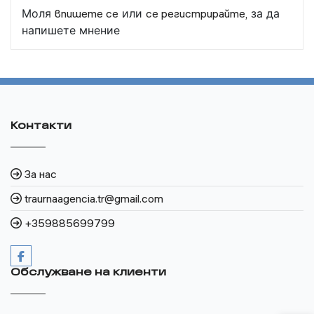
Моля
впишете се
или
се регистрирайте,
за да
напишете мнение
Контакти
За нас
traurnaagencia.tr@gmail.com
+359885699799
Обслужване на клиенти