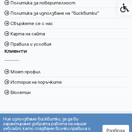
Политика за поверителност
Спец
Политика за използване на "бисквитки"
Свържете се с нас
Карта на сайта
Правила и условия
Клиенти
Моят профил
История на поръчките
Бюлетин
Ние използваме бисквитки, за да ви
гарантираме добрата работа на нашия
уебсайт, като спазваме всички правила и
Разбрах