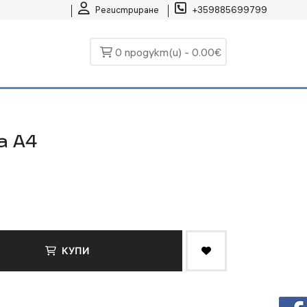
Регистриране
+359885699799
0 продукт(и) - 0.00€
а А4
КУПИ