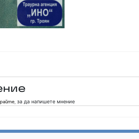
ение
райте,
за да напишете мнение