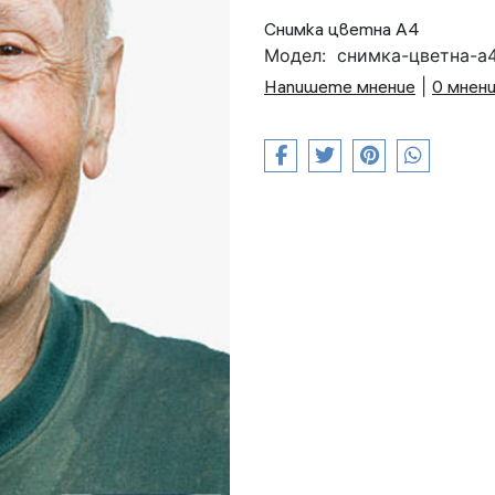
Снимка цветна А4
Модел:
снимка-цветна-а
Напишете мнение
|
0 мнен