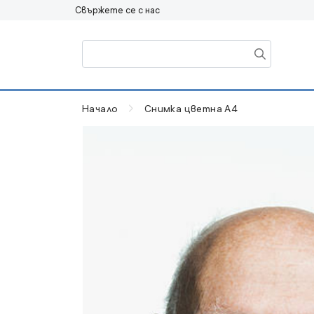
Свържете се с нас
Начало
Снимка цветна А4