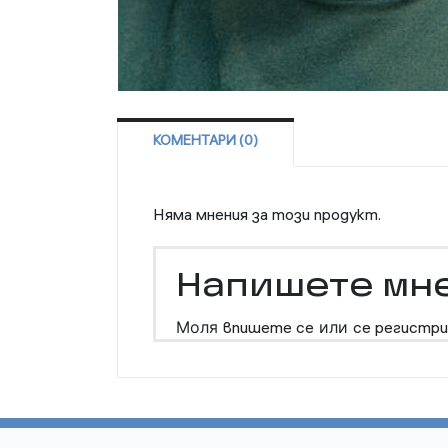
КОМЕНТАРИ (0)
Няма мнения за този продукт.
Напишете мн
Моля
впишете се
или
се регистри