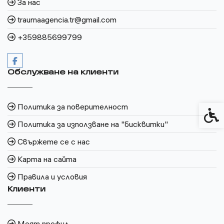
За нас
traurnaagencia.tr@gmail.com
+359885699799
Обслужване на клиенти
Политика за поверителност
Спец
Политика за използване на "бисквитки"
Свържете се с нас
Карта на сайта
Правила и условия
Клиенти
Моят профил