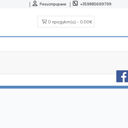
Регистриране
+359885699799
0 продукт(и) - 0.00€