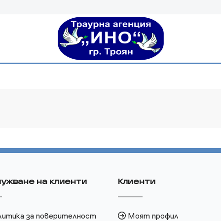
ужване на клиенти
Клиенти
литика за поверителност
Моят профил