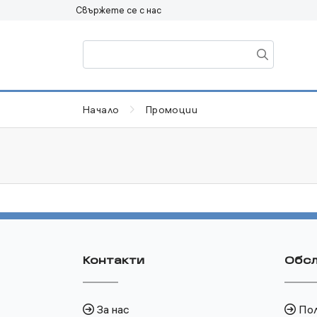
Свържете се с нас
Начало
Промоции
Контакти
Обсл
За нас
По