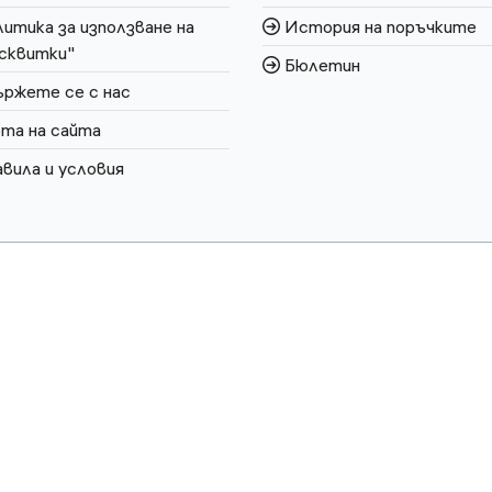
итика за използване на
История на поръчките
сквитки"
Бюлетин
ржете се с нас
та на сайта
вила и условия