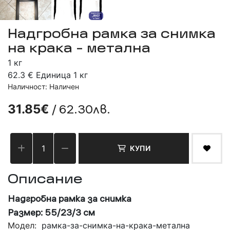
Надгробна рамка за снимка
на крака - метална
1 кг
62.3 € Единица 1 кг
Наличност: Наличен
/ 62.30лв.
31.85€
КУПИ
Описание
Надгробна рамка за снимка
Размер: 55/23/3 см
Модел:
рамка-за-снимка-на-крака-метална