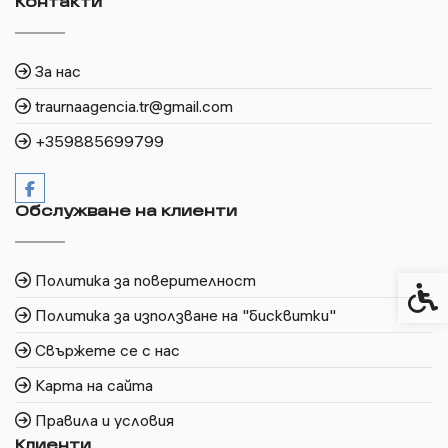
Контакти
За нас
traurnaagencia.tr@gmail.com
+359885699799
Обслужване на клиенти
Политика за поверителност
Спец
Политика за използване на "бисквитки"
Свържете се с нас
Карта на сайта
Правила и условия
Клиенти